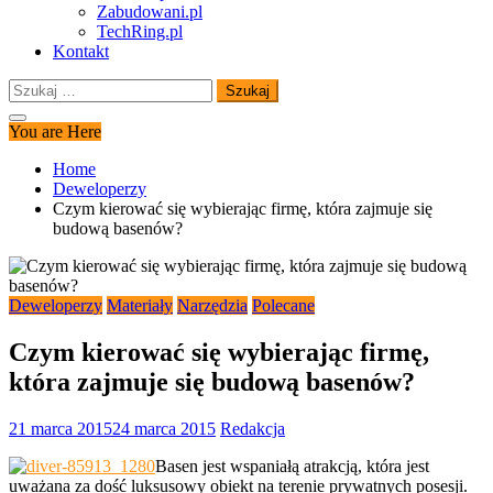
Zabudowani.pl
TechRing.pl
Kontakt
Szukaj:
You are Here
Home
Deweloperzy
Czym kierować się wybierając firmę, która zajmuje się
budową basenów?
Deweloperzy
Materiały
Narzędzia
Polecane
Czym kierować się wybierając firmę,
która zajmuje się budową basenów?
21 marca 2015
24 marca 2015
Redakcja
Basen jest wspaniałą atrakcją, która jest
uważana za dość luksusowy obiekt na terenie prywatnych posesji.