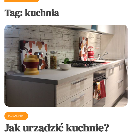
Tag:
kuchnia
PORADNIKI
Jak urządzić kuchnię?