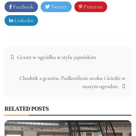
Facebook
Twitter
Pinterest
Linkedin
Nawigacja
Granit w ogródku w stylu japońskim
wpisu
Chodnik z granitu. Podkreślenie uroku i ścieżki w
naszym ogrodzie.
RELATED POSTS