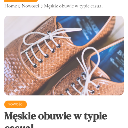
Home
Nowości
Męskie obuwie w typie casual
NOWOŚCI
Męskie obuwie w typie