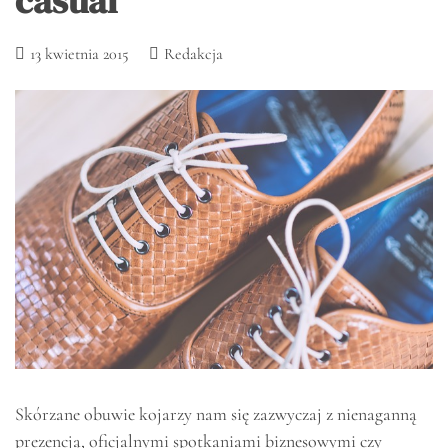
casual
13 kwietnia 2015
Redakcja
Skórzane obuwie kojarzy nam się zazwyczaj z nienaganną
prezencją, oficjalnymi spotkaniami biznesowymi czy