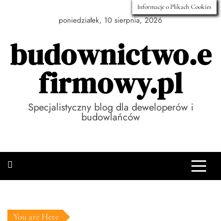
Skip
Informacje o Plikach Cookies
to
poniedziałek, 10 sierpnia, 2026
content
budownictwo.e
firmowy.pl
Specjalistyczny blog dla deweloperów i
budowlańców
You are Here