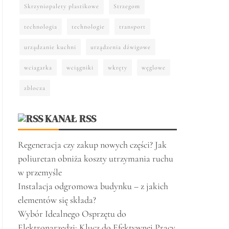
Skrzyniopalety plastikowe
Strzegom
technologia
technologie
transport
urządzanie kuchni
urządzenia dźwigowe
wciagarka
wciągniki
wkręty
węglowe
zblocza
KANAŁ RSS
Regeneracja czy zakup nowych części? Jak
poliuretan obniża koszty utrzymania ruchu
w przemyśle
Instalacja odgromowa budynku – z jakich
elementów się składa?
Wybór Idealnego Osprzętu do
Elektronarzędzi: Klucz do Efektywnej Pracy