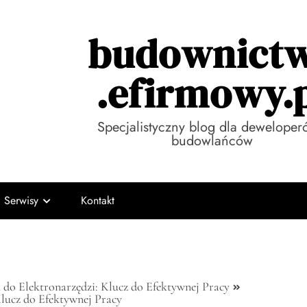
budownict
.efirmowy.
Specjalistyczny blog dla deweloper
budowlańców
Serwisy
Kontakt
do Elektronarzędzi: Klucz do Efektywnej Pracy
lucz do Efektywnej Pracy