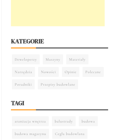
KATEGORIE
Deweloperzy
Maszyny
Materiały
Narzędzia
Nowości
Opinie
Polecane
Poradniki
Przepisy budowlane
TAGI
aranżacja wnętrza
balustrady
budowa
budowa magazynu
Cegła budowlana