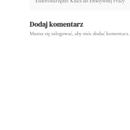
Elektronarzędzi: Klucz do Efektywnej Pracy
Dodaj komentarz
Musisz się
zalogować
, aby móc dodać komentarz.