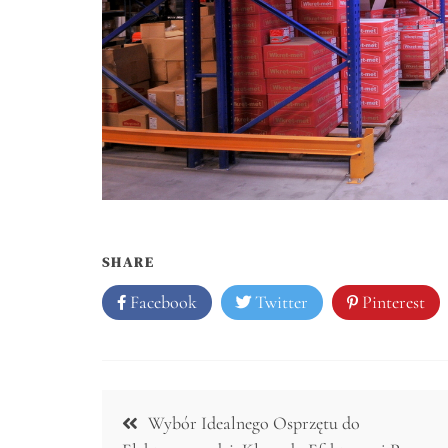
SHARE
Facebook
Twitter
Pinterest
Nawigacja
Wybór Idealnego Osprzętu do
wpisu