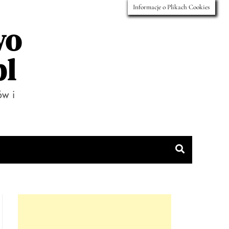
Informacje o Plikach Cookies
wo
pl
ów i