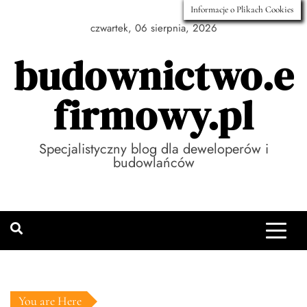
Skip
Informacje o Plikach Cookies
to
czwartek, 06 sierpnia, 2026
content
budownictwo.e
firmowy.pl
Specjalistyczny blog dla deweloperów i
budowlańców
You are Here