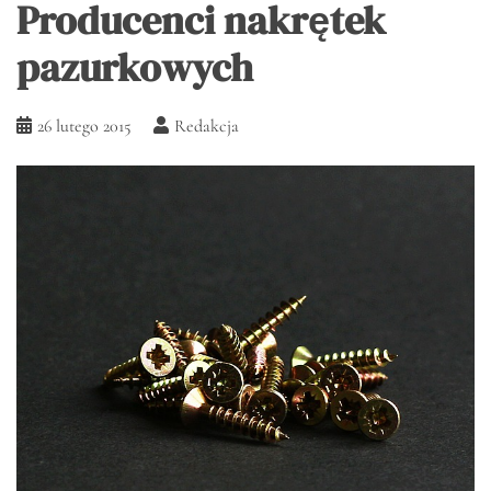
Producenci nakrętek
pazurkowych
26 lutego 2015
Redakcja