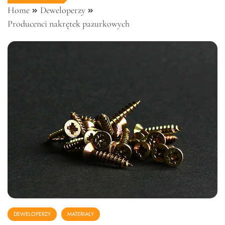
Home
Deweloperzy
Producenci nakrętek pazurkowych
DEWELOPERZY
MATERIAŁY