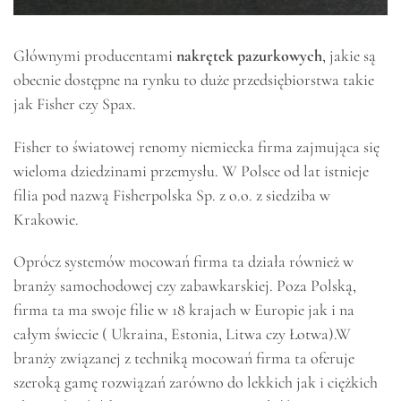
Głównymi producentami
nakrętek pazurkowych
, jakie są
obecnie dostępne na rynku to duże przedsiębiorstwa takie
jak Fisher czy Spax.
Fisher to światowej renomy niemiecka firma zajmująca się
wieloma dziedzinami przemysłu. W Polsce od lat istnieje
filia pod nazwą Fisherpolska Sp. z o.o. z siedziba w
Krakowie.
Oprócz systemów mocowań firma ta działa również w
branży samochodowej czy zabawkarskiej. Poza Polską,
firma ta ma swoje filie w 18 krajach w Europie jak i na
całym świecie ( Ukraina, Estonia, Litwa czy Łotwa).W
branży związanej z techniką mocowań firma ta oferuje
szeroką gamę rozwiązań zarówno do lekkich jak i ciężkich