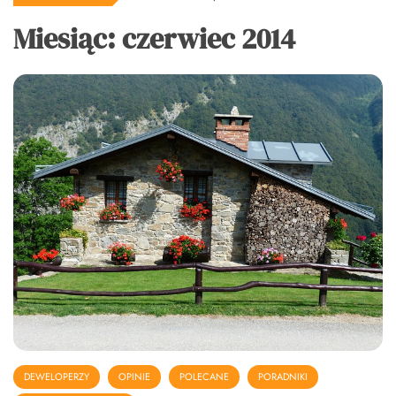
Miesiąc:
czerwiec 2014
DEWELOPERZY
OPINIE
POLECANE
PORADNIKI