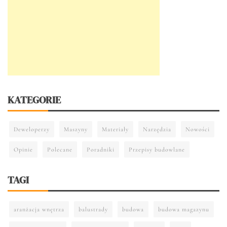
KATEGORIE
Deweloperzy
Maszyny
Materiały
Narzędzia
Nowości
Opinie
Polecane
Poradniki
Przepisy budowlane
TAGI
aranżacja wnętrza
balustrady
budowa
budowa magazynu