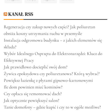
KANAŁ RSS
Regeneracja czy zakup nowych części? Jak poliuretan
obniża koszty utrzymania ruchu w przemyśle
Instalacja odgromowa budynku – z jakich elementów się
składa?
Wybór Idealnego Osprzętu do Elektronarzędzi: Klucz do
Efektywnej Pracy
Jak prawidłowo docieplić swój dom?
Żywica epoksydowa czy poliuretanowa? Którą wybrać?
Powiększ łazienkę z płytami gipsowo-kartonowymi
Ile dom powinien mieć kominów?
Czy opłaca się remontować dach?
Jak optycznie powiększyć salon?
Tanie domofony – gdzie kupić i czy to w ogóle możliwe?