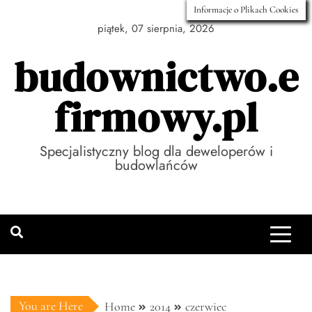
Skip
Informacje o Plikach Cookies
to
piątek, 07 sierpnia, 2026
content
budownictwo.e
firmowy.pl
Specjalistyczny blog dla deweloperów i
budowlańców
You are Here
Home
2014
czerwiec