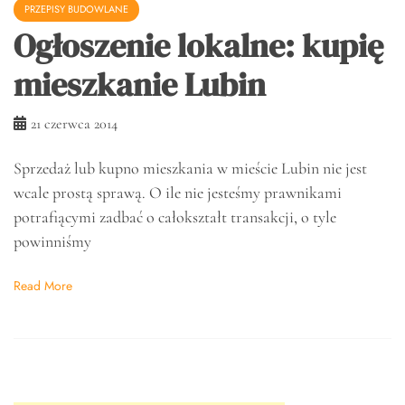
PRZEPISY BUDOWLANE
Ogłoszenie lokalne: kupię
mieszkanie Lubin
21 czerwca 2014
Sprzedaż lub kupno mieszkania w mieście Lubin nie jest
wcale prostą sprawą. O ile nie jesteśmy prawnikami
potrafiącymi zadbać o całokształt transakcji, o tyle
powinniśmy
Read More